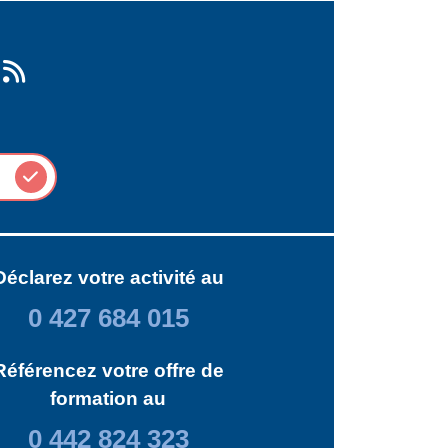
Déclarez votre activité au
0 427 684 015
Référencez votre offre de
formation au
0 442 824 323