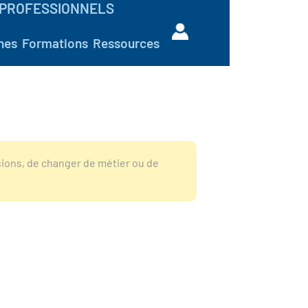
PROFESSIONNELS
hes
Formations
Ressources
sions, de changer de métier ou de