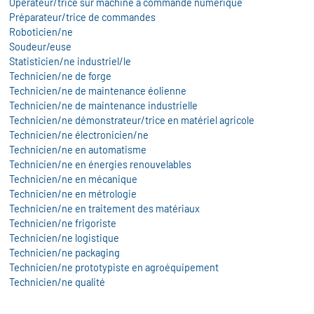
Opérateur/trice sur machine à commande numérique
Préparateur/trice de commandes
Roboticien/ne
Soudeur/euse
Statisticien/ne industriel/le
Technicien/ne de forge
Technicien/ne de maintenance éolienne
Technicien/ne de maintenance industrielle
Technicien/ne démonstrateur/trice en matériel agricole
Technicien/ne électronicien/ne
Technicien/ne en automatisme
Technicien/ne en énergies renouvelables
Technicien/ne en mécanique
Technicien/ne en métrologie
Technicien/ne en traitement des matériaux
Technicien/ne frigoriste
Technicien/ne logistique
Technicien/ne packaging
Technicien/ne prototypiste en agroéquipement
Technicien/ne qualité