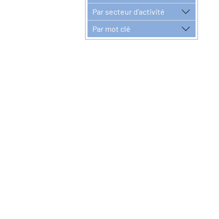
Par secteur d'activité
Par mot clé