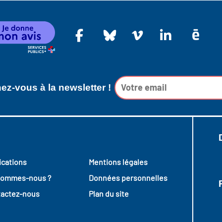
z-vous à la newsletter !
ications
Mentions légales
sommes-nous ?
Données personnelles
actez-nous
Plan du site