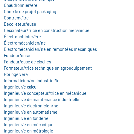
Chaudronnier/ère
Chef/fe de projet packaging
Contremaître
Décolleteur/euse
Dessinateur/trice en construction mécanique
Électrobobinier/ère
Électromécanicien/ne
Électromécanicien/ne en remontées mécaniques
Fondeur/euse
Fondeur/euse de cloches
Formateur/trice technique en agroéquipement
Horloger/ère
Informaticien/ne industriel/le
Ingénieur/e calcul
Ingénieur/e concepteur/trice en mécanique
Ingénieur/e de maintenance industrielle
Ingénieur/e électronicien/ne
Ingénieur/e en automatisme
Ingénieur/e en fonderie
Ingénieur/e en mécanique
Ingénieur/e en métrologie