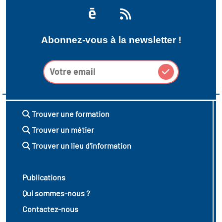
icap
vatoire des secteurs
(en
Abonnez-vous à la newsletter !
 construction)
Trouver une formation
Trouver un métier
Trouver un lieu d'information
Publications
Qui sommes-nous ?
Contactez-nous