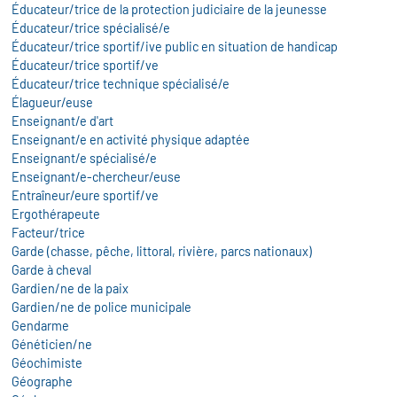
Éducateur/trice de la protection judiciaire de la jeunesse
Éducateur/trice spécialisé/e
Éducateur/trice sportif/ive public en situation de handicap
Éducateur/trice sportif/ve
Éducateur/trice technique spécialisé/e
Élagueur/euse
Enseignant/e d'art
Enseignant/e en activité physique adaptée
Enseignant/e spécialisé/e
Enseignant/e-chercheur/euse
Entraîneur/eure sportif/ve
Ergothérapeute
Facteur/trice
Garde (chasse, pêche, littoral, rivière, parcs nationaux)
Garde à cheval
Gardien/ne de la paix
Gardien/ne de police municipale
Gendarme
Généticien/ne
Géochimiste
Géographe