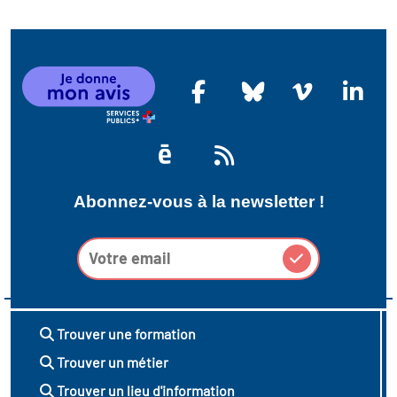
icap
vatoire des secteurs
(en
 construction)
Abonnez-vous à la newsletter !
Trouver une formation
Trouver un métier
Trouver un lieu d'information