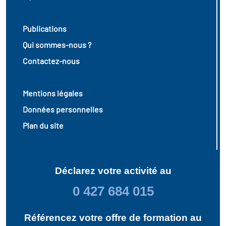
Publications
Qui sommes-nous ?
Contactez-nous
Mentions légales
Données personnelles
Plan du site
Déclarez votre activité au
0 427 684 015
Référencez votre offre de formation au