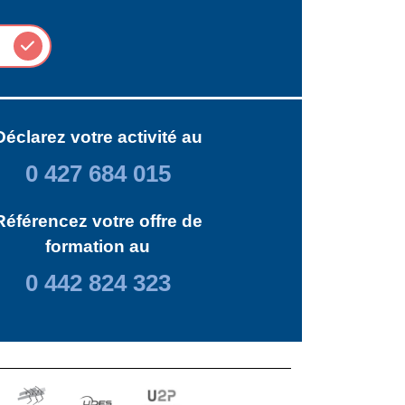
Déclarez votre activité au
0 427 684 015
Référencez votre offre de
formation au
0 442 824 323