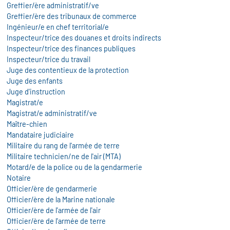
Greffier/ère administratif/ve
Greffier/ère des tribunaux de commerce
Ingénieur/e en chef territorial/e
Inspecteur/trice des douanes et droits indirects
Inspecteur/trice des finances publiques
Inspecteur/trice du travail
Juge des contentieux de la protection
Juge des enfants
Juge d'instruction
Magistrat/e
Magistrat/e administratif/ve
Maître-chien
Mandataire judiciaire
Militaire du rang de l'armée de terre
Militaire technicien/ne de l'air (MTA)
Motard/e de la police ou de la gendarmerie
Notaire
Officier/ère de gendarmerie
Officier/ère de la Marine nationale
Officier/ère de l'armée de l'air
Officier/ère de l'armée de terre