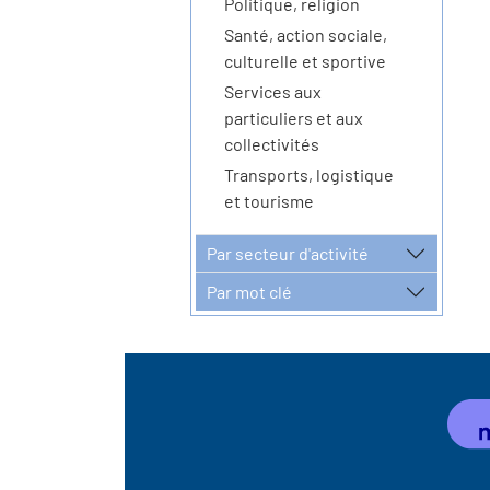
Politique, religion
Santé, action sociale,
culturelle et sportive
Services aux
particuliers et aux
collectivités
Transports, logistique
et tourisme
Par secteur d'activité
Par mot clé