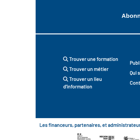
Abonne
Trouver une formation
Publ
Trouver un métier
Qui 
Trouver un lieu
Cont
d'information
Les financeurs, partenaires, et administrate