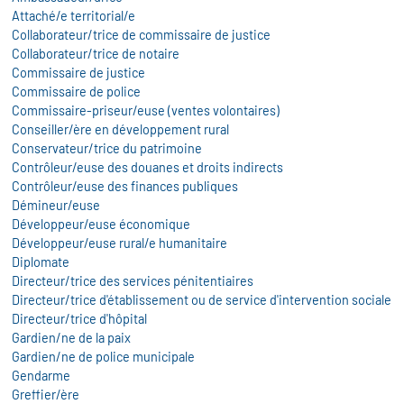
Attaché/e territorial/e
Collaborateur/trice de commissaire de justice
Collaborateur/trice de notaire
Commissaire de justice
Commissaire de police
Commissaire-priseur/euse (ventes volontaires)
Conseiller/ère en développement rural
Conservateur/trice du patrimoine
Contrôleur/euse des douanes et droits indirects
Contrôleur/euse des finances publiques
Démineur/euse
Développeur/euse économique
Développeur/euse rural/e humanitaire
Diplomate
Directeur/trice des services pénitentiaires
Directeur/trice d'établissement ou de service d'intervention sociale
Directeur/trice d'hôpital
Gardien/ne de la paix
Gardien/ne de police municipale
Gendarme
Greffier/ère