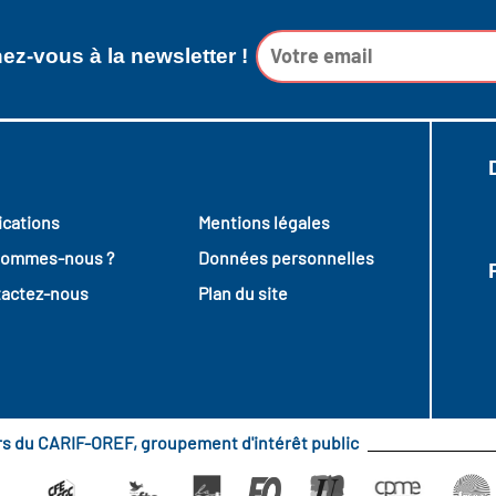
z-vous à la newsletter !
ications
Mentions légales
sommes-nous ?
Données personnelles
actez-nous
Plan du site
urs du CARIF-OREF, groupement d'intérêt public