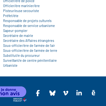
Officier/ère de police
Officier/ère marinier/ère
Pisteur/euse secouriste
Préfet/ète
Responsable de projets culturels
Responsable de service urbanisme
Sapeur-pompier
Secrétaire de mairie
Secrétaire des Affaires étrangères
Sous-officier/ère de l'armée de l'air
Sous-officier/ère de l'armée de terre
Substitut/e du procureur
Surveillant/e de centre pénitentiaire
Urbaniste