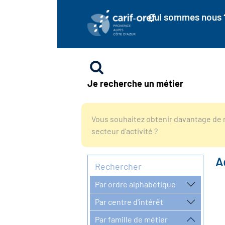
Qui sommes nous 
Je recherche un métier
Vous souhaitez obtenir davantage de r
secteur d'activité ?
A
Rechercher
Par ordre alphabétique
Par centre d'intérêt
Par famille de métier