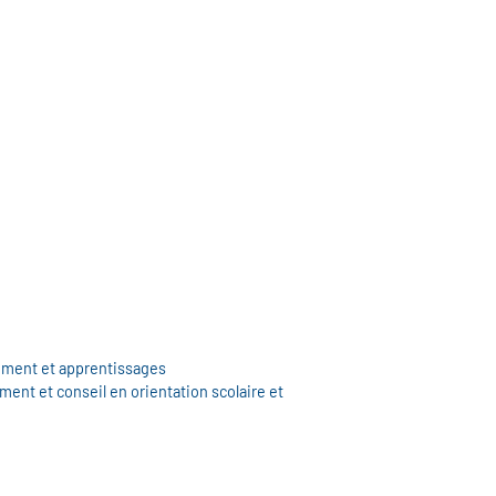
pement et apprentissages
ent et conseil en orientation scolaire et