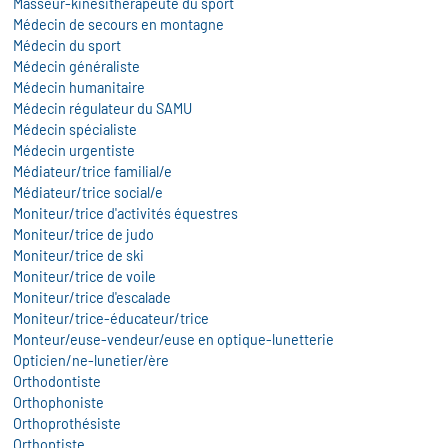
Masseur-kinésithérapeute du sport
Médecin de secours en montagne
Médecin du sport
Médecin généraliste
Médecin humanitaire
Médecin régulateur du SAMU
Médecin spécialiste
Médecin urgentiste
Médiateur/trice familial/e
Médiateur/trice social/e
Moniteur/trice d'activités équestres
Moniteur/trice de judo
Moniteur/trice de ski
Moniteur/trice de voile
Moniteur/trice d'escalade
Moniteur/trice-éducateur/trice
Monteur/euse-vendeur/euse en optique-lunetterie
Opticien/ne-lunetier/ère
Orthodontiste
Orthophoniste
Orthoprothésiste
Orthoptiste