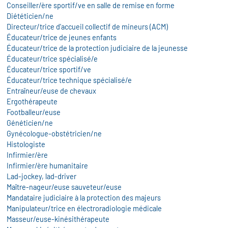
Conseiller/ère sportif/ve en salle de remise en forme
Diététicien/ne
Directeur/trice d'accueil collectif de mineurs (ACM)
Éducateur/trice de jeunes enfants
Éducateur/trice de la protection judiciaire de la jeunesse
Éducateur/trice spécialisé/e
Éducateur/trice sportif/ve
Éducateur/trice technique spécialisé/e
Entraîneur/euse de chevaux
Ergothérapeute
Footballeur/euse
Généticien/ne
Gynécologue-obstétricien/ne
Histologiste
Infirmier/ère
Infirmier/ère humanitaire
Lad-jockey, lad-driver
Maître-nageur/euse sauveteur/euse
Mandataire judiciaire à la protection des majeurs
Manipulateur/trice en électroradiologie médicale
Masseur/euse-kinésithérapeute