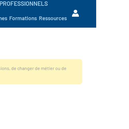
PROFESSIONNELS
hes
Formations
Ressources
sions, de changer de métier ou de