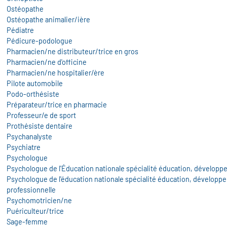
Ostéopathe
Ostéopathe animalier/ière
Pédiatre
Pédicure-podologue
Pharmacien/ne distributeur/trice en gros
Pharmacien/ne d'officine
Pharmacien/ne hospitalier/ère
Pilote automobile
Podo-orthésiste
Préparateur/trice en pharmacie
Professeur/e de sport
Prothésiste dentaire
Psychanalyste
Psychiatre
Psychologue
Psychologue de l'Éducation nationale spécialité éducation, dévelop
Psychologue de l'éducation nationale spécialité éducation, développem
professionnelle
Psychomotricien/ne
Puériculteur/trice
Sage-femme