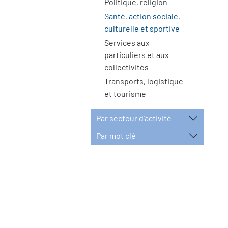
Politique, religion
Santé, action sociale,
culturelle et sportive
Services aux
particuliers et aux
collectivités
Transports, logistique
et tourisme
Par secteur d'activité
Par mot clé