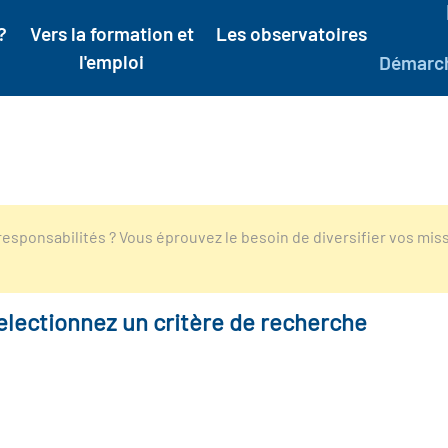
?
Vers la formation et
Les observatoires
l'emploi
Démarc
esponsabilités ? Vous éprouvez le besoin de diversifier vos mis
electionnez un critère de recherche