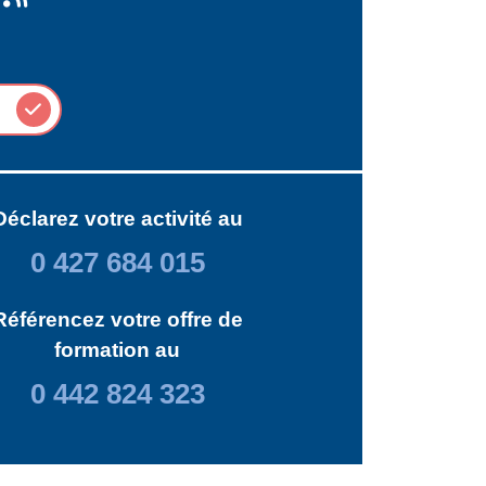
Déclarez votre activité au
0 427 684 015
Référencez votre offre de
formation au
0 442 824 323