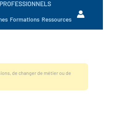
PROFESSIONNELS
hes
Formations
Ressources
sions, de changer de métier ou de