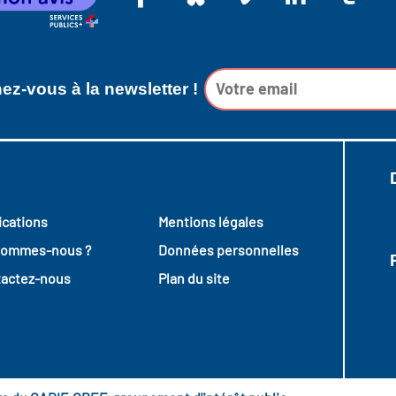
z-vous à la newsletter !
ications
Mentions légales
sommes-nous ?
Données personnelles
actez-nous
Plan du site