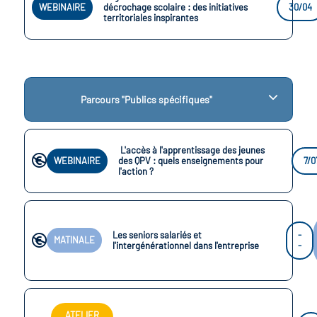
WEBINAIRE
décrochage scolaire : des initiatives
30/04
territoriales inspirantes
Parcours "Publics spécifiques"
L'accès à l'apprentissage des jeunes
WEBINAIRE
des QPV : quels enseignements pour
7/0
l'action ?
Les seniors salariés et
-
MATINALE
l'intergénérationnel dans l'entreprise
-
ATELIER