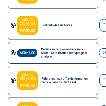
ATELIER
D'ÉCHANGE
-
Portraits de territoires
DE
-
PRATIQUES
Métiers en tension en Provence -
WEBINAIRE
Alpes - Côte d'Azur : décryptage et
28
analyses
ATELIER
D'ÉCHANGE
Référencer son offre de formation
-
DE
dans la base du Carif-Oref
-
PRATIQUES