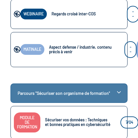
-
WEBINAIRE
Regards croisé inter-COS
-
Aspect defense / industrie. contenu
-
MATINALE
précis à venir
-
Parcours "Sécuriser son organisme de formation"
MODULE
Sécuriser vos données : Techniques
DE
7/04
et bonnes pratiques en cybersécurité
FORMATION