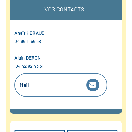
VOS CONTACTS :
Anaïs HERAUD
04 96 11 56 58
Alain DERON
04 42 82 43 31
Mail