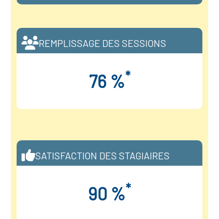
REMPLISSAGE DES SESSIONS
*
76 %
SATISFACTION DES STAGIAIRES
*
90 %