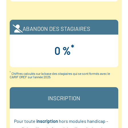
ABANDON DES STAGIAIRES
*
0 %
*
Chiffres calculés sur la base des stagiaires qui se sont formés avec le
CARIF OREF sur l'année 2025
INSCRIPTION
Pour toute
inscription
hors modules handicap -