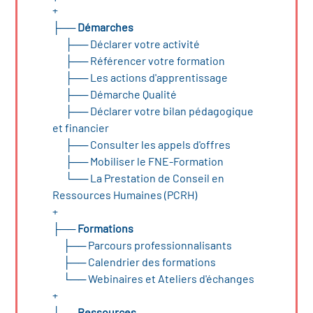
+
├──
Démarches
├──
Déclarer votre activité
├──
Référencer votre formation
├──
Les actions d'apprentissage
├──
Démarche Qualité
├──
Déclarer votre bilan pédagogique
et financier
├──
Consulter les appels d'offres
├──
Mobiliser le FNE-Formation
└──
La Prestation de Conseil en
Ressources Humaines (PCRH)
+
├──
Formations
├──
Parcours professionnalisants
├──
Calendrier des formations
└──
Webinaires et Ateliers d'échanges
+
└──
Ressources