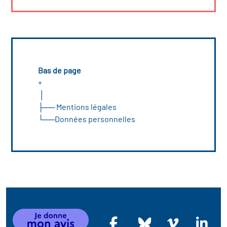
Bas de page
+
│
├──
Mentions légales
└──
Données personnelles