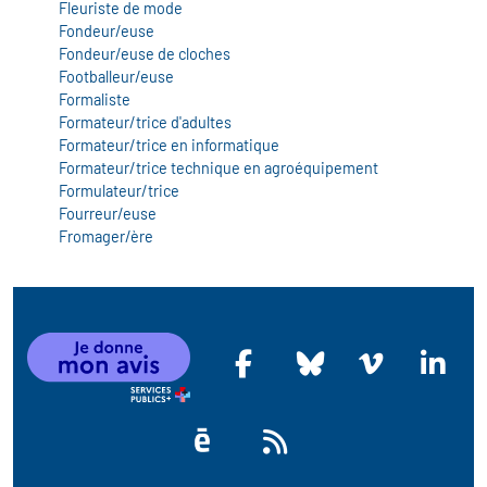
icap
Fleuriste de mode
Fondeur/euse
Fondeur/euse de cloches
vatoire des secteurs
(en
Footballeur/euse
Formaliste
 construction)
Formateur/trice d'adultes
Formateur/trice en informatique
Formateur/trice technique en agroéquipement
Formulateur/trice
Fourreur/euse
Fromager/ère