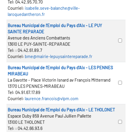
Tel:
04.42.95.70.70
Courriel:
isabelle.seve-balanche@ville-
laroquedantheron.fr
Bureau Municipal de l'Emploi du Pays d'Aix - LE PUY
SAINTE REPARADE
Avenue des Anciens Combattants
13610 LE PUY-SAINTE-REPARADE
Tel:
: 04.42.61.89.7
Courriel:
bme@mairie-lepuysaintereparade.fr
Bureau Municipal de l'Emploi du Pays d'Aix - LES PENNES
MIRABEAU
La Gavotte - Place Victorin Isnard av François Mitterrand
13170 LES PENNES-MIRABEAU
Tel:
04.91.67.17.89
Courriel:
laurence.francois@vlpm.com
Bureau Municipal de l'Emploi du Pays d'Aix - LE THOLONET
Espace Duby 859 Avenue Paul Jullien Pallette
13100 LE THOLONET
Tel:
: 04.42.66.93.6