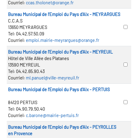
Courriel:
ccas.tholonet@orange.fr
Bureau Municipal de l'Emploi du Pays d'Aix - MEYRARGUES
C.C.A.S
13650 MEYRARGUES
Tel:
04.42.57.50.09
Courriel:
emploi.mairie-meyrargues@orange.fr
Bureau Municipal de l'Emploi du Pays d'Aix - MEYREUIL
Hôtel de Ville Allée des Platanes
13590 MEYREUIL
Tel:
04.42.65.90.43
Courriel:
ml.panuel@ville-meyreuil.fr
Bureau Municipal de l'Emploi du Pays d'Aix - PERTUIS
84120 PERTUIS
Tel:
04.90.79.50.40
Courriel:
c.barone@mairie-pertuis.fr
Bureau Municipal de l'Emploi du Pays d'Aix - PEYROLLES
en Provence