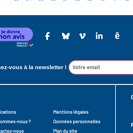
z-vous à la newsletter !
ications
Mentions légales
sommes-nous ?
Données personnelles
actez-nous
Plan du site