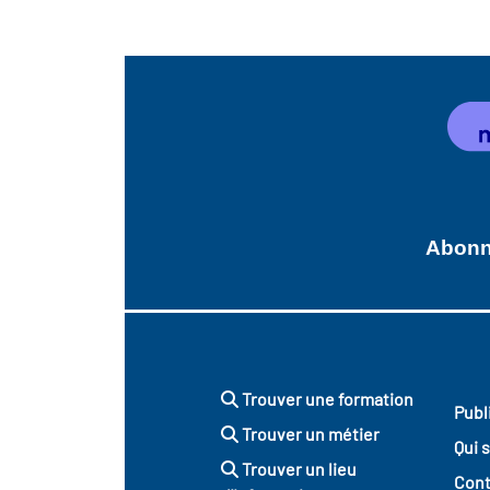
Abonne
Trouver une formation
Publ
Trouver un métier
Qui 
Trouver un lieu
Cont