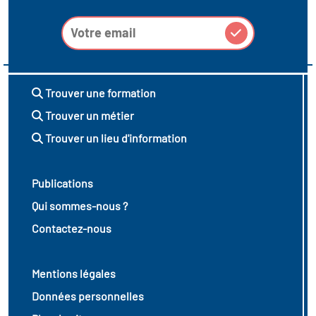
icap
vatoire des secteurs
(en
 construction)
Trouver une formation
Trouver un métier
Trouver un lieu d'information
Publications
Qui sommes-nous ?
Contactez-nous
Mentions légales
Données personnelles