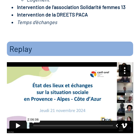
icap
Intervention de l’association Solidarité femmes 13
Intervention de la DREETS PACA
vatoire des secteurs
(en
Temps d’échanges
 construction)
Replay