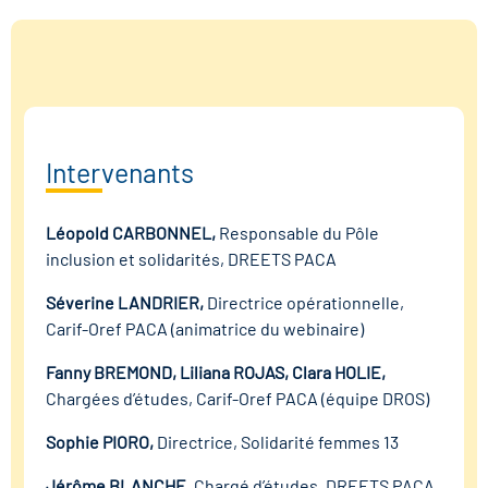
Intervenants
Léopold CARBONNEL,
Responsable du Pôle
inclusion et solidarités, DREETS PACA
Séverine LANDRIER,
Directrice opérationnelle,
Carif-Oref PACA (animatrice du webinaire)
Fanny BREMOND, Liliana ROJAS, Clara HOLIE,
Chargées d’études, Carif-Oref PACA (équipe DROS)
Sophie PIORO,
Directrice, Solidarité femmes 13
Jérôme BLANCHE,
Chargé d’études, DREETS PACA