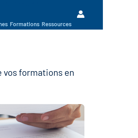
PROFESSIONNELS
hes
Formations
Ressources
e vos formations en