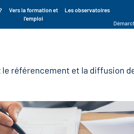
?
Vers la formation et
Les observatoires
l'emploi
Démarc
le référencement et la diffusion d