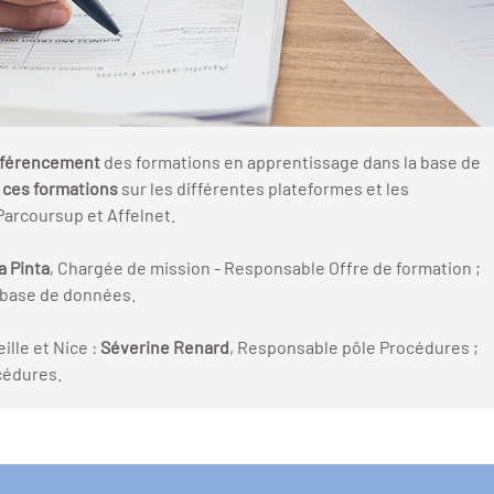
éférencement
des formations en apprentissage dans la base de
 ces formations
sur les différentes plateformes et les
Parcoursup et Affelnet.
a Pinta
, Chargée de mission - Responsable Offre de formation ;
a base de données.
ille et Nice :
Séverine Renard
, Responsable pôle Procédures ;
cédures.