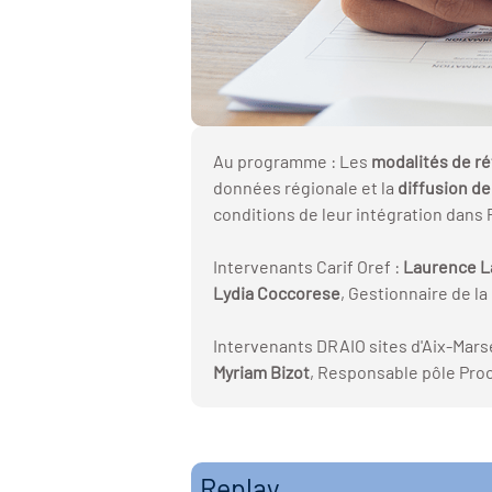
Au programme : Les
modalités de r
données régionale et la
diffusion de
conditions de leur intégration dans 
Intervenants Carif Oref :
Laurence L
Lydia Coccorese
, Gestionnaire de l
Intervenants DRAIO sites d'Aix-Marse
Myriam Bizot
, Responsable pôle Pro
Replay