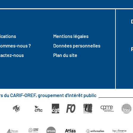
ications
Mentions légales
sommes-nous ?
Données personnelles
actez-nous
Plan du site
urs du CARIF-OREF, groupement d'intérêt public