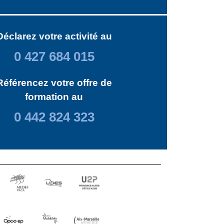
Déclarez votre activité au
0 427 684 015
Référencez votre offre de
formation au
0 442 824 323