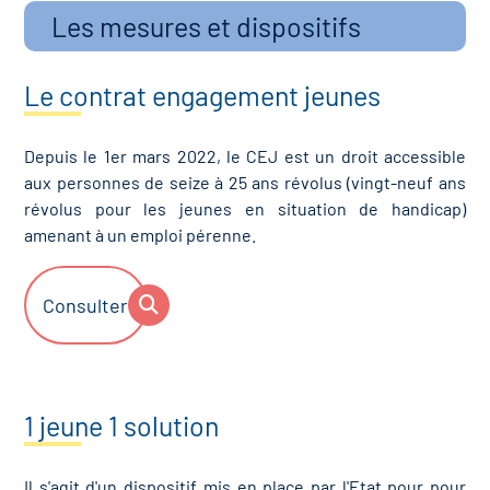
Les mesures et dispositifs
Le contrat engagement jeunes
Depuis le 1er mars 2022, le CEJ est un droit accessible
aux personnes de seize à 25 ans révolus (vingt-neuf ans
révolus pour les jeunes en situation de handicap)
amenant à un emploi pérenne.
Consulter
1 jeune 1 solution
Il s'agit d'un dispositif mis en place par l'Etat pour pour