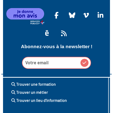
icap
vatoire des secteurs
(en
 construction)
Abonnez-vous à la newsletter !
Trouver une formation
Trouver un métier
Trouver un lieu d'information